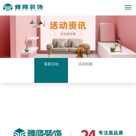
Togg
navi
最新活动
活动回顾