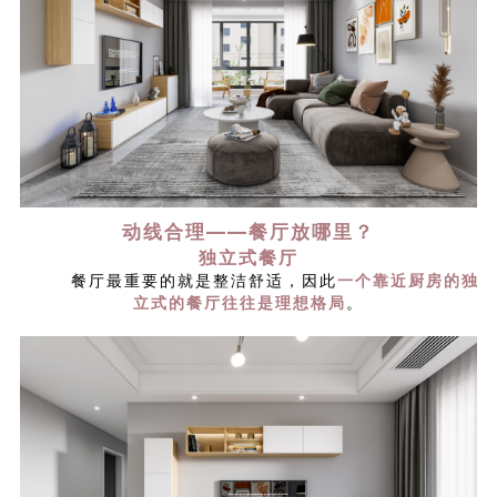
动线合理——餐厅放哪里？
独立式餐厅
餐厅最重要的就是整洁舒适，因此
一个靠近厨房的独
立式的餐厅往往是理想格局
。