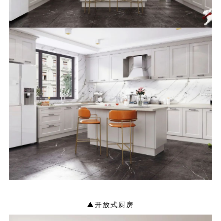
▲开放式厨房