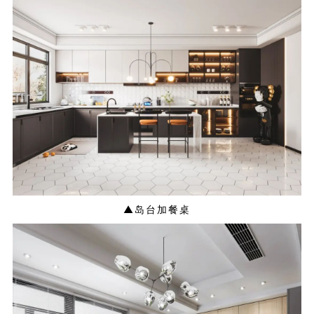
▲岛台加餐桌