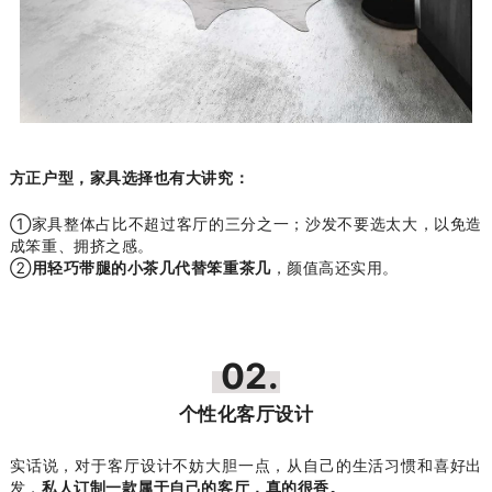
方正户型，家具选择也有大讲究：
①家具整体占比不超过客厅的三分之一；沙发不要选太大，以免造
成笨重、拥挤之感。
②
用轻巧带腿的小茶几代替笨重茶几
，颜值高还实用。
02.
个性化客厅设计
实话说，对于客厅设计不妨大胆一点，从自己的生活习惯和喜好出
发，
私人订制一款属于自己的客厅，真的很香。