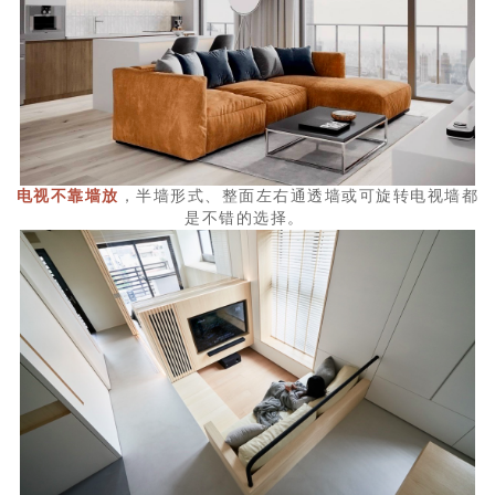
电视不靠墙放
，半墙形式、整面左右通透墙或可旋转电视墙都
是不错的选择。