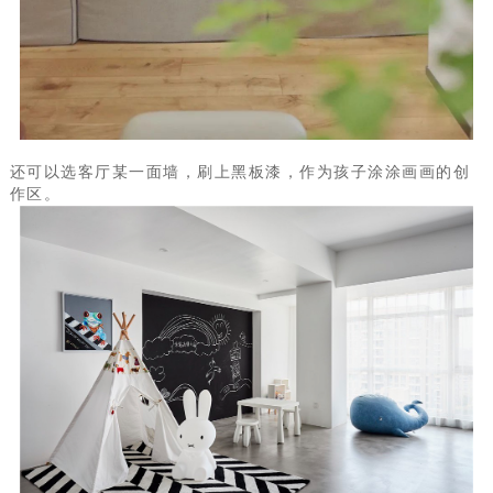
还可以选客厅某一面墙，刷上黑板漆，作为孩子涂涂画画的创
作区。