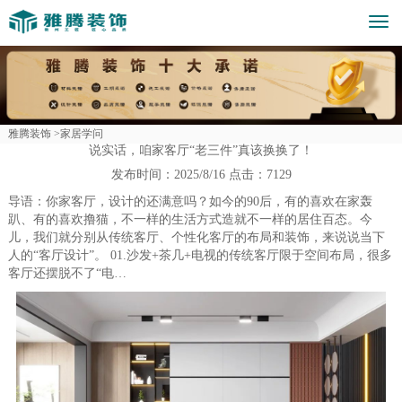
Togg
navi
雅腾装饰 >
家居学问
说实话，咱家客厅“老三件”真该换换了！
发布时间：
2025/8/16
点击：
7129
导语：你家客厅，设计的还满意吗？如今的90后，有的喜欢在家轰
趴、有的喜欢撸猫，不一样的生活方式造就不一样的居住百态。今
儿，我们就分别从传统客厅、个性化客厅的布局和装饰，来说说当下
人的“客厅设计”。 01.沙发+茶几+电视的传统客厅限于空间布局，很多
客厅还摆脱不了“电…