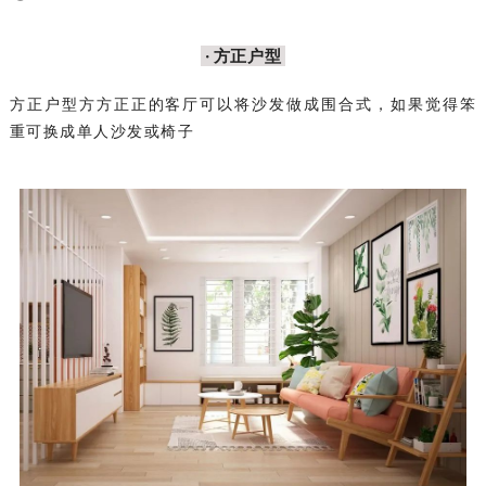
· 方正户型
方正户型方方正正的客厅可以将沙发做成围合式，如果觉得笨
重可换成单人沙发或椅子