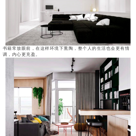
书籍常放眼前，在这样环境下熏陶，整个人的生活也会更有情
调，内心更充盈。