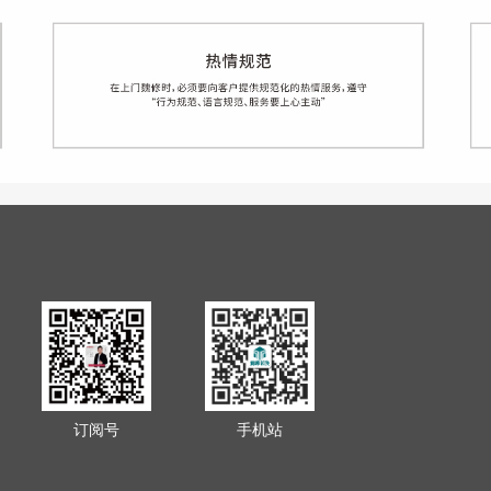
订阅号
手机站