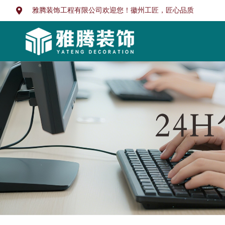
雅腾装饰工程有限公司欢迎您！徽州工匠，匠心品质